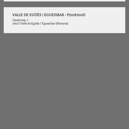
VALLE DE EGÜÉS / EGUESIBAR - P3108500D
Garajonay, 1
31621 Valle de Egüés / Eguesibar (Navarra)