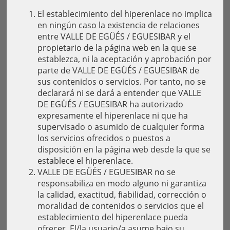
El establecimiento del hiperenlace no implica
en ningún caso la existencia de relaciones
entre VALLE DE EGÜÉS / EGUESIBAR y el
propietario de la página web en la que se
establezca, ni la aceptación y aprobación por
parte de VALLE DE EGÜÉS / EGUESIBAR de
sus contenidos o servicios. Por tanto, no se
declarará ni se dará a entender que VALLE
DE EGÜÉS / EGUESIBAR ha autorizado
expresamente el hiperenlace ni que ha
supervisado o asumido de cualquier forma
los servicios ofrecidos o puestos a
disposición en la página web desde la que se
establece el hiperenlace.
VALLE DE EGÜÉS / EGUESIBAR no se
responsabiliza en modo alguno ni garantiza
la calidad, exactitud, fiabilidad, corrección o
moralidad de contenidos o servicios que el
establecimiento del hiperenlace pueda
ofrecer. El/la usuario/a asume bajo su