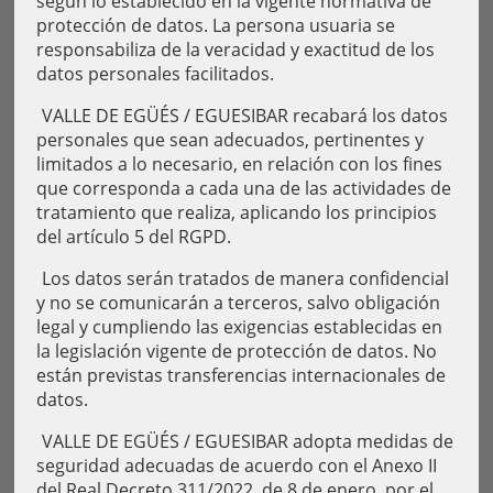
según lo establecido en la vigente normativa de
protección de datos. La persona usuaria se
responsabiliza de la veracidad y exactitud de los
datos personales facilitados.
VALLE DE EGÜÉS / EGUESIBAR recabará los datos
personales que sean adecuados, pertinentes y
limitados a lo necesario, en relación con los fines
que corresponda a cada una de las actividades de
tratamiento que realiza, aplicando los principios
del artículo 5 del RGPD.
Los datos serán tratados de manera confidencial
y no se comunicarán a terceros, salvo obligación
legal y cumpliendo las exigencias establecidas en
la legislación vigente de protección de datos. No
están previstas transferencias internacionales de
datos.
VALLE DE EGÜÉS / EGUESIBAR adopta medidas de
seguridad adecuadas de acuerdo con el Anexo II
del Real Decreto 311/2022, de 8 de enero, por el