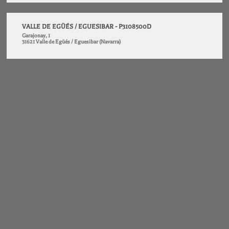
VALLE DE EGÜÉS / EGUESIBAR - P3108500D
Garajonay, 1
31621 Valle de Egüés / Eguesibar (Navarra)