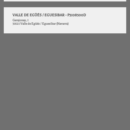
VALLE DE EGÜÉS / EGUESIBAR - P3108500D
Garajonay, 1
31621 Valle de Egüés / Eguesibar (Navarra)