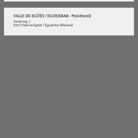
VALLE DE EGÜÉS / EGUESIBAR - P3108500D
Garajonay, 1
31621 Valle de Egüés / Eguesibar (Navarra)