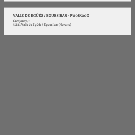
VALLE DE EGÜÉS / EGUESIBAR - P3108500D
Garajonay, 1
31621 Valle de Egüés / Eguesibar (Navarra)