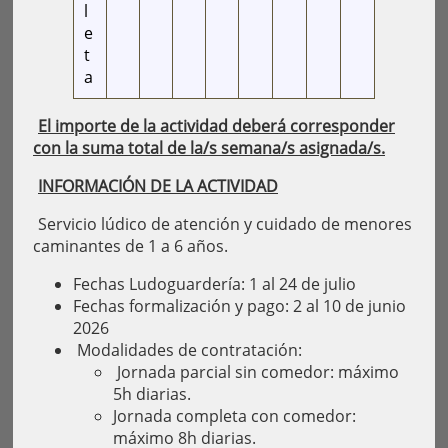
l
e
t
a
El importe de la actividad deberá corresponder
con la suma total de la/s semana/s asignada/s.
INFORMACIÓN DE LA ACTIVIDAD
Servicio lúdico de atención y cuidado de menores
caminantes de 1 a 6 años.
Fechas Ludoguardería: 1 al 24 de julio
Fechas formalización y pago: 2 al 10 de junio
2026
Modalidades de contratación:
Jornada parcial sin comedor: máximo
5h diarias.
Jornada completa con comedor:
máximo 8h diarias.