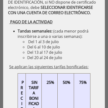
DE IDENTIFICACIÓN, si NO dispone de certificado
electrónico, debe
SELECCIONAR IDENTIFICARSE
CON UNA CUENTA DE CORREO ELECTRÓNICO.
PAGO DE LA ACTIVIDAD
Tandas semanales:
(cada menor podrá
inscribirse a una o varias semanas):
Del 1 al 3 de julio
Del 6 al 10 de julio
Del 13 al 17 de julio
Del 20 al 24 de julio
Se aplican las siguientes tarifas bonificadas:
P
SIN
25%
50%
75%
R
TARIF
E
A
C
BONI
I
FICAD