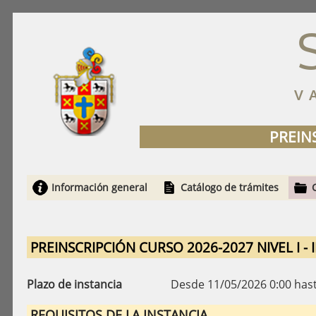
V
PREINS
Información general
Catálogo de trámites
PREINSCRIPCIÓN CURSO 2026-2027 NIVEL I - 
Plazo de instancia
Desde 11/05/2026 0:00 has
REQUISITOS DE LA INSTANCIA