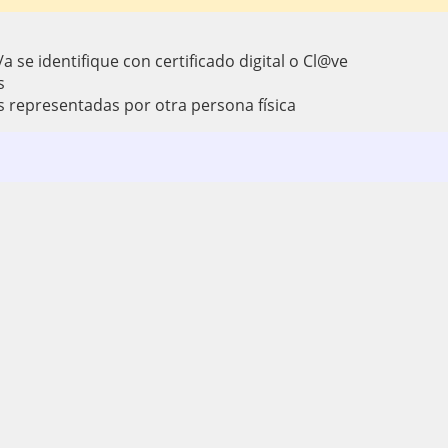
a se identifique con certificado digital o Cl@ve
s
s representadas por otra persona física