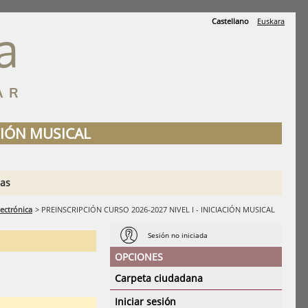
Castellano
Euskara
a
AR
ACIÓN MUSICAL
ias
ectrónica
>
PREINSCRIPCIÓN CURSO 2026-2027 NIVEL I - INICIACIÓN MUSICAL
Sesión no iniciada
OPCIONES
Carpeta ciudadana
Iniciar sesión