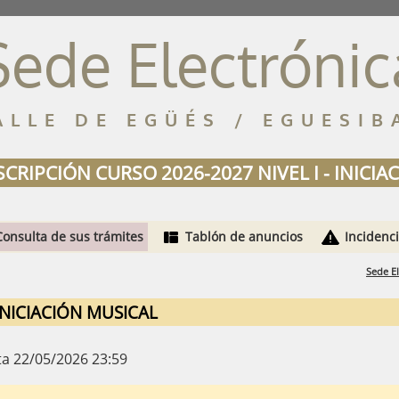
Sede Electrónic
ALLE DE EGÜÉS / EGUESIB
CRIPCIÓN CURSO 2026-2027 NIVEL I - INICI
Consulta de sus trámites
Tablón de anuncios
Incidenc
Sede El
INICIACIÓN MUSICAL
ta 22/05/2026 23:59