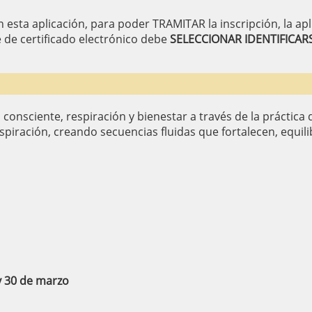
en esta aplicación, para poder TRAMITAR la inscripción, la apl
de certificado electrónico debe
SELECCIONAR IDENTIFICA
consciente, respiración y bienestar a través de la práctica 
piración, creando secuencias fluidas que fortalecen, equili
3 y 30 de marzo