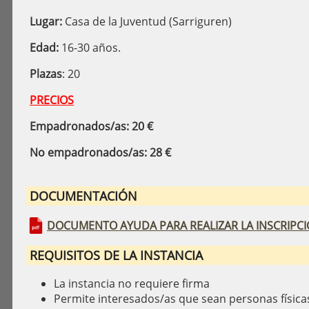
Lugar:
Casa de la Juventud (Sarriguren)
Edad:
16-30 años.
Plazas
: 20
PRECIOS
Empadronados/as: 20 €
No empadronados/as: 28 €
DOCUMENTACIÓN
DOCUMENTO AYUDA PARA REALIZAR LA INSCRIPC
REQUISITOS DE LA INSTANCIA
La instancia no requiere firma
Permite interesados/as que sean personas física