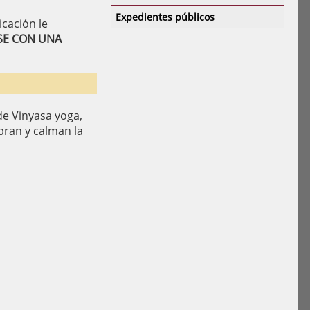
Expedientes públicos
icación le
RSE CON UNA
de Vinyasa yoga,
bran y calman la