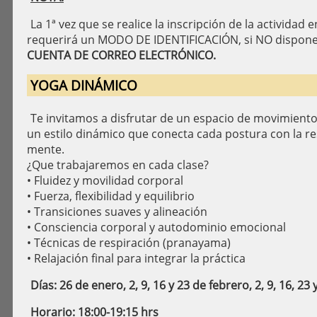
La 1ª vez que se realice la inscripción de la actividad 
requerirá un MODO DE IDENTIFICACIÓN, si NO dispone 
CUENTA DE CORREO ELECTRÓNICO.
YOGA DINÁMICO
Te invitamos a disfrutar de un espacio de movimiento 
un estilo dinámico que conecta cada postura con la res
mente.
¿Que trabajaremos en cada clase?
• Fluidez y movilidad corporal
• Fuerza, flexibilidad y equilibrio
• Transiciones suaves y alineación
• Consciencia corporal y autodominio emocional
• Técnicas de respiración (pranayama)
• Relajación final para integrar la práctica
Días: 26 de enero, 2, 9, 16 y 23 de febrero, 2, 9, 16, 2
Horario: 18:00-19:15 hrs