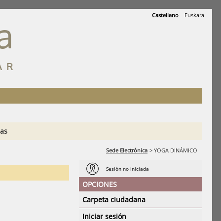
Castellano
Euskara
a
AR
ias
Sede Electrónica
>
YOGA DINÁMICO
Sesión no iniciada
OPCIONES
Carpeta ciudadana
Iniciar sesión