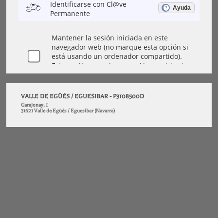
VALLE DE EGÜÉS / EGUESIBAR - P3108500D
Garajonay, 1
31621 Valle de Egüés / Eguesibar (Navarra)