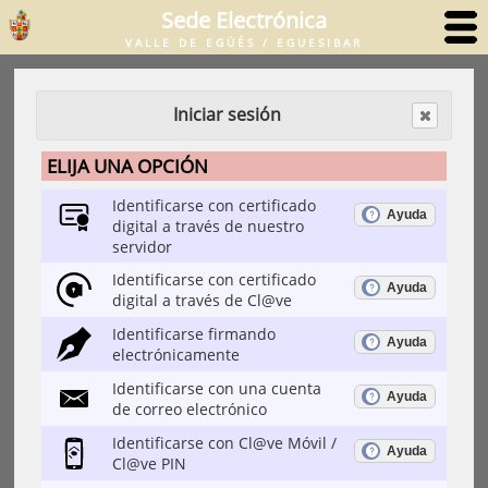
Sede Electrónica
VALLE DE EGÜÉS / EGUESIBAR
Iniciar sesión